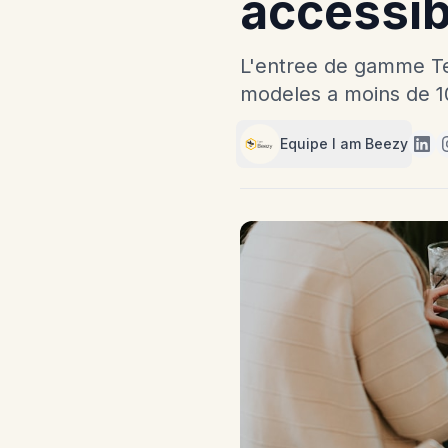
accessib
L'entree de gamme Tec
modeles a moins de 1
Equipe I am Beezy