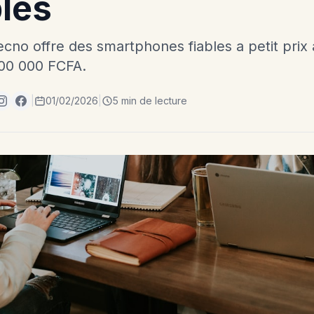
les
no offre des smartphones fiables a petit prix 
00 000 FCFA.
|
01/02/2026
|
5 min de lecture