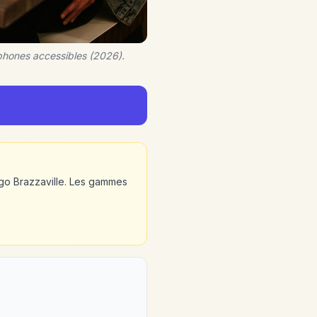
phones accessibles (2026).
go Brazzaville. Les gammes