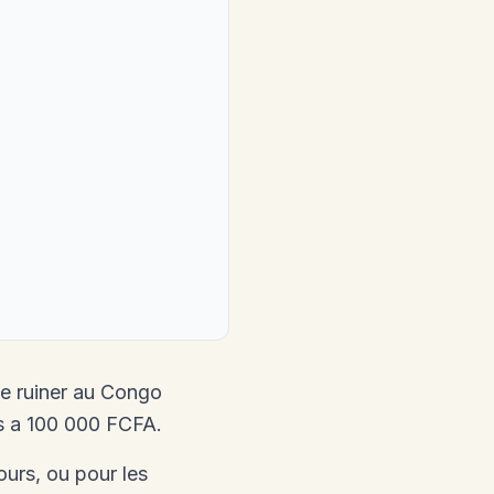
e ruiner au Congo
rs a 100 000 FCFA.
urs, ou pour les