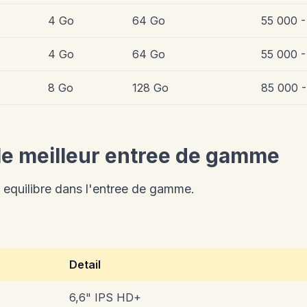
4 Go
64 Go
55 000 -
4 Go
64 Go
55 000 -
8 Go
128 Go
85 000 -
 le meilleur entree de gamme
r equilibre dans l'entree de gamme.
Detail
6,6" IPS HD+