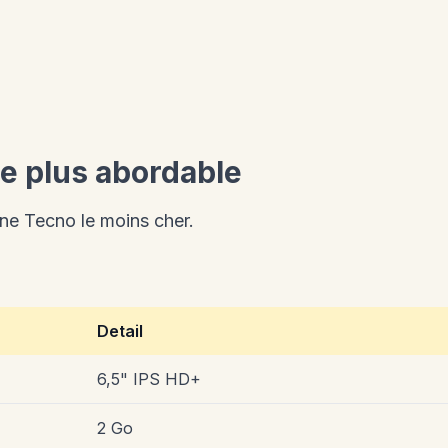
le plus abordable
ne Tecno le moins cher.
Detail
6,5" IPS HD+
2 Go