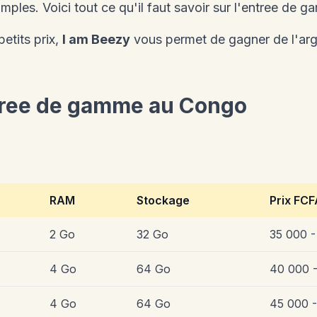
simples. Voici tout ce qu'il faut savoir sur l'entree d
etits prix,
I am Beezy
vous permet de gagner de l'arg
tree de gamme au Congo
RAM
Stockage
Prix FCF
2 Go
32 Go
35 000 -
4 Go
64 Go
40 000 
4 Go
64 Go
45 000 -