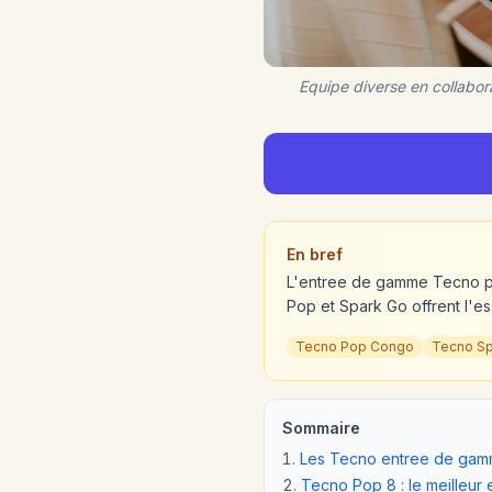
Equipe diverse en collabo
En bref
L'entree de gamme Tecno pr
Pop et Spark Go offrent l'es
Tecno Pop Congo
Tecno S
Sommaire
Les Tecno entree de ga
Tecno Pop 8 : le meilleu