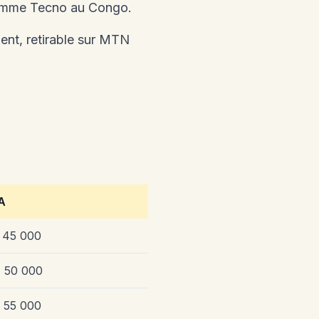
e gamme Tecno au Congo.
ent, retirable sur MTN
A
 45 000
- 50 000
 55 000