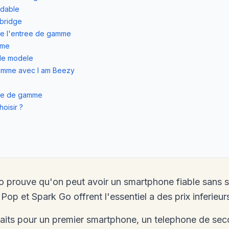
rdable
 bridge
de l'entree de gamme
mme
 le modele
gamme avec I am Beezy
ree de gamme
oisir ?
 prouve qu'on peut avoir un smartphone fiable sans s
op et Spark Go offrent l'essentiel a des prix inferieu
aits pour un premier smartphone, un telephone de seco