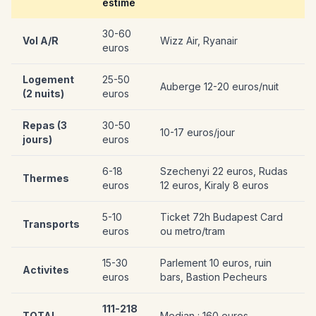
estime
30-60
Vol A/R
Wizz Air, Ryanair
euros
Logement
25-50
Auberge 12-20 euros/nuit
(2 nuits)
euros
Repas (3
30-50
10-17 euros/jour
jours)
euros
6-18
Szechenyi 22 euros, Rudas
Thermes
euros
12 euros, Kiraly 8 euros
5-10
Ticket 72h Budapest Card
Transports
euros
ou metro/tram
15-30
Parlement 10 euros, ruin
Activites
euros
bars, Bastion Pecheurs
111-218
TOTAL
Median : 160 euros