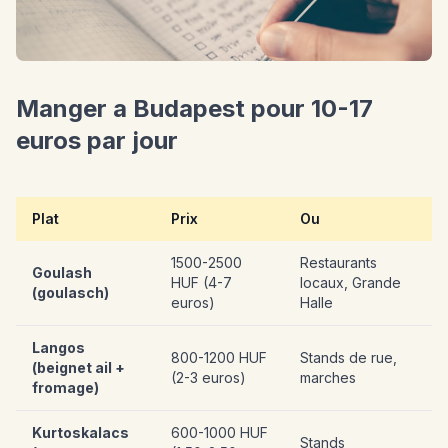
Manger a Budapest pour 10-17
euros par jour
Plat
Prix
Ou
1500-2500
Restaurants
Goulash
HUF (4-7
locaux, Grande
(goulasch)
euros)
Halle
Langos
800-1200 HUF
Stands de rue,
(beignet ail +
(2-3 euros)
marches
fromage)
Kurtoskalacs
600-1000 HUF
Stands