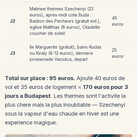
Matinee thermes Szechenyi (22
euros), apres-midi cote Buda :
45
J2
Bastion des Pecheurs (gratuit ext.),
euros
eglise Matthias (8 euros), Citadelle
coucher de soleil
Ile Marguerite (gratuit), bains Rudas
25
J3
ou Kiraly (8-12 euros), derniere
euros
promenade Vaciutca, depart
Total sur place : 95 euros.
Ajoute 40 euros de
vol et 35 euros de logement =
170 euros pour 3
jours a Budapest
. Les thermes sont l'activite la
plus chere mais la plus inoubliable — Szechenyi
sous la vapeur d'eau chaude en hiver est une
experience magique.