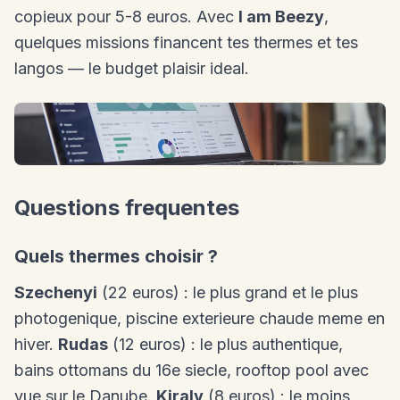
copieux pour 5-8 euros. Avec
I am Beezy
,
quelques missions financent tes thermes et tes
langos — le budget plaisir ideal.
Questions frequentes
Quels thermes choisir ?
Szechenyi
(22 euros) : le plus grand et le plus
photogenique, piscine exterieure chaude meme en
hiver.
Rudas
(12 euros) : le plus authentique,
bains ottomans du 16e siecle, rooftop pool avec
vue sur le Danube.
Kiraly
(8 euros) : le moins